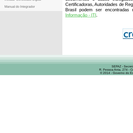
Certificadoras, Autoridades de Reg
Manual do Integrador
Brasil podem ser encontradas
Informação - ITI
.
SEFAZ - Secret
R. Pessoa Anta, 274 - C
© 2014 - Governo do Es