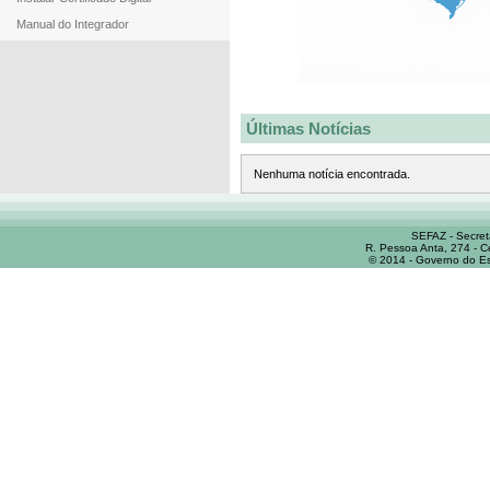
Manual do Integrador
Últimas Notícias
Nenhuma notícia encontrada.
SEFAZ - Secret
R. Pessoa Anta, 274 - C
© 2014 - Governo do Es